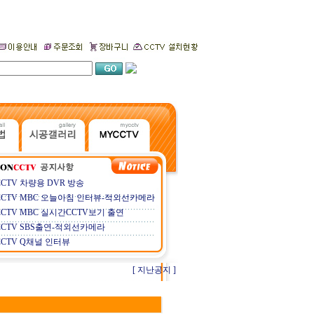
CCTV 차량용 DVR 방송
CCTV MBC 오늘아침 인터뷰-적외선카메라
CCTV MBC 실시간CCTV보기 출연
CCTV SBS출연-적외선카메라
CCTV Q채널 인터뷰
[ 지난공지 ]