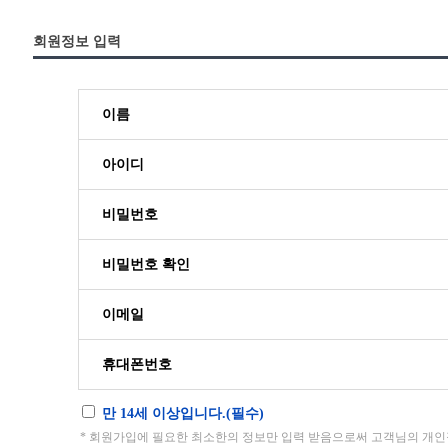
회원정보 입력
이름
아이디
비밀번호
비밀번호 확인
이메일
휴대폰번호
만 14세 이상입니다.(필수)
* 회원가입에 필요한 최소한의 정보만 입력 받음으로써 고객님의 개