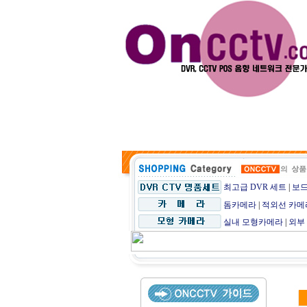
CCT
최고급 DVR 세트
|
보드
돔카메라
|
적외선 카메
실내 모형카메라
|
외부