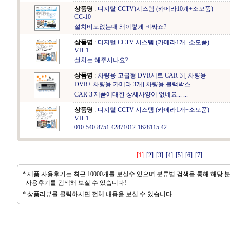
상품명
:
디지탈 CCTV)시스템 (카메라10개+소모품)
CC-10
설치비도없는대 왜이렇게 비싸죠?
상품명
:
디지털 CCTV 시스템 (카메라1개+소모품)
VH-1
설치는 해주시나요?
상품명
:
차량용 고급형 DVR세트 CAR-3 [ 차량용
DVR+ 차량용 카메라 3개] 차량용 블랙박스
CAR-3 제품에대한 상세사양이 없네요... ...
상품명
:
디지털 CCTV 시스템 (카메라1개+소모품)
VH-1
010-540-8751 42871012-1628115 42
[1]
[2]
[3]
[4]
[5]
[6]
[7]
* 제품 사용후기는 최근 10000개를 보실수 있으며 분류별 검색을 통해 해당 
사용후기를 검색해 보실 수 있습니다!
* 상품리뷰를 클릭하시면 전체 내용을 보실 수 있습니다.