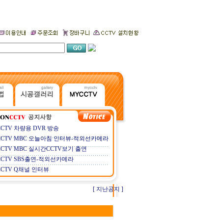
CCTV 차량용 DVR 방송
CCTV MBC 오늘아침 인터뷰-적외선카메라
CCTV MBC 실시간CCTV보기 출연
CCTV SBS출연-적외선카메라
CCTV Q채널 인터뷰
[ 지난공지 ]