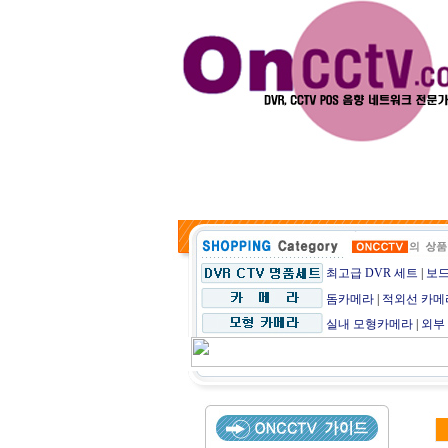
최고급 DVR 세트
|
보드
돔카메라
|
적외선 카메
실내 모형카메라
|
외부