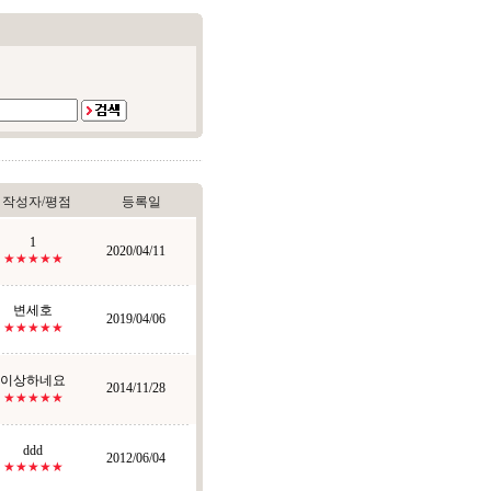
작성자/평점
등록일
1
2020/04/11
★★★★★
변세호
2019/04/06
★★★★★
이상하네요
2014/11/28
★★★★★
ddd
2012/06/04
★★★★★