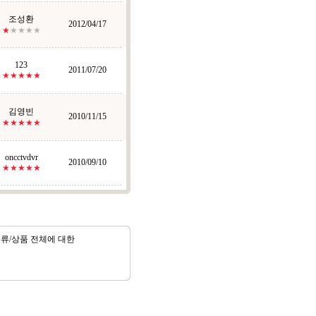
조성환
2012/04/17
★
★★★★
123
2011/07/20
★★★★★
김영빈
2010/11/15
★★★★★
oncctvdvr
2010/09/10
★★★★★
분류/상품 전체에 대한