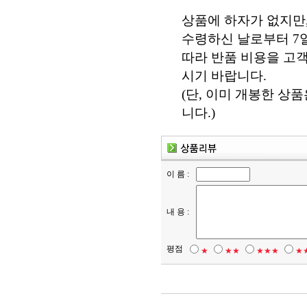
상품에 하자가 없지만
수령하신 날로부터 7일
따라 반품 비용을 고
시기 바랍니다.
(단, 이미 개봉한 상
니다.)
이 름 :
내 용 :
평점
★
★★
★★★
★