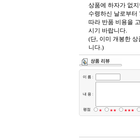
상품에 하자가 없지
수령하신 날로부터 7
따라 반품 비용을 
시기 바랍니다.
(단, 이미 개봉한 
니다.)
이 름 :
내 용 :
평점
★
★★
★★★